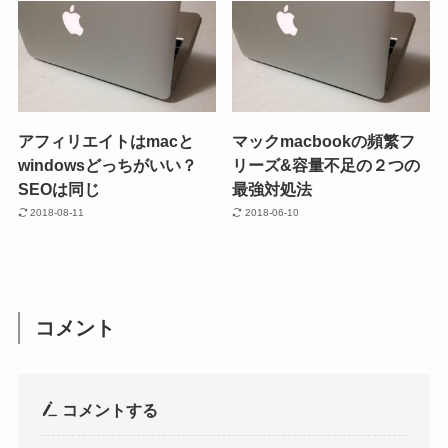
アフィリエイトはmacと
マックmacbookの頻繁フ
windowsどっちがいい？
リーズ&容量不足の２つの
SEOは同じ
最強対処法
2018-08-11
2018-06-10
コメント
コメントする