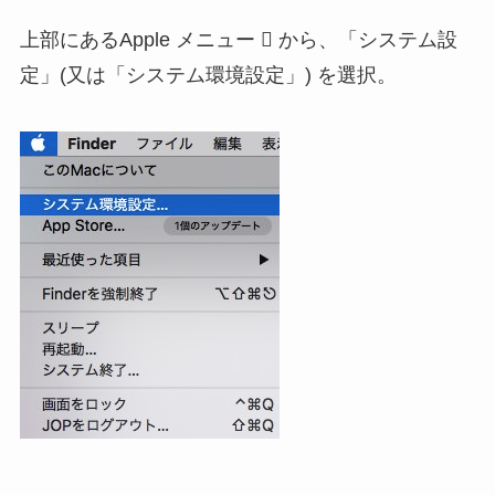
上部にあるApple メニュー  から、「システム設
定」(又は「システム環境設定」) を選択。