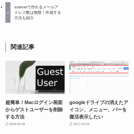
xserverで作れるメールア
ドレス数は無限！作成する
方法も紹介
関連記事
超簡単！Macログイン画面
googleドライブの消えたア
からゲストユーザーを削除
イコン、メニュー、バーを
する方法
復活表示したい
2019-04-26
2017-10-26