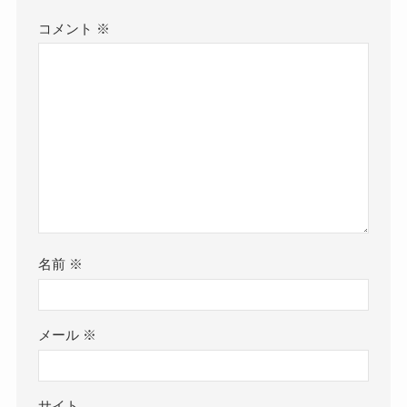
コメント
※
名前
※
メール
※
サイト