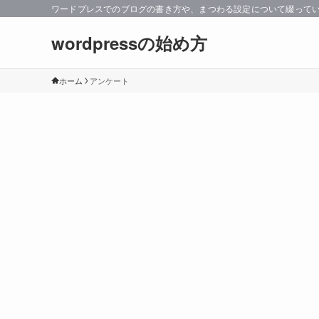
ワードプレスでのブログの書き方や、まつわる設定について綴って
wordpressの始め方
ホーム
アンケート