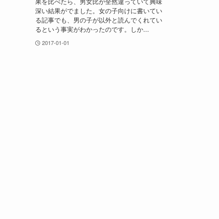
果を比べたら、男女比が全然違っていて興味
深い結果がでました。女の子向けに書いてい
る記事でも、男の子が以外と読んでくれてい
るという事実がわかったのです。しか...
2017-01-01