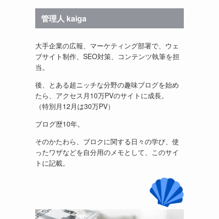
管理人 kaiga
大手企業の広報、マーケティング部署で、ウェ
ブサイト制作、SEO対策、コンテンツ執筆を担
当。
後、とある超ニッチな分野の趣味ブログを始め
たら、アクセス月10万PVのサイトに成長。
（特別月12月は30万PV）
ブログ歴10年。
そのかたわら、ブロクに関する日々の学び、使
ったワザなどを自分用のメモとして、このサイ
トに記載。