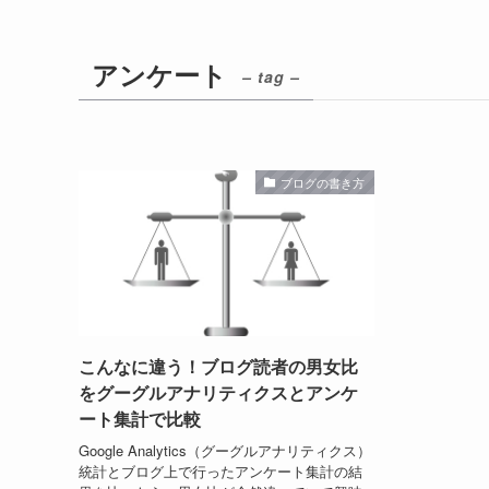
アンケート
– tag –
ブログの書き方
こんなに違う！ブログ読者の男女比
をグーグルアナリティクスとアンケ
ート集計で比較
Google Analytics（グーグルアナリティクス）
統計とブログ上で行ったアンケート集計の結