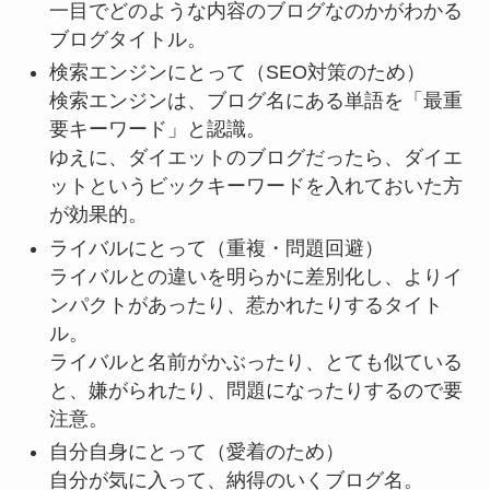
一目でどのような内容のブログなのかがわかる
ブログタイトル。
検索エンジンにとって
（SEO対策のため）
検索エンジンは、ブログ名にある単語を「最重
要キーワード」と認識。
ゆえに、ダイエットのブログだったら、ダイエ
ットというビックキーワードを入れておいた方
が効果的。
ライバルにとって
（重複・問題回避）
ライバルとの違いを明らかに差別化し、よりイ
ンパクトがあったり、惹かれたりするタイト
ル。
ライバルと名前がかぶったり、とても似ている
と、嫌がられたり、問題になったりするので要
注意。
自分自身にとって
（愛着のため）
自分が気に入って、納得のいくブログ名。