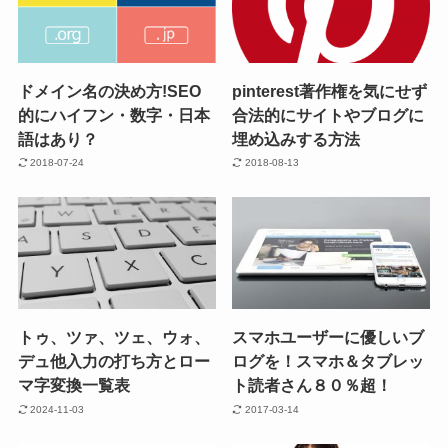
ドメイン名の決め方!SEO
pinterest著作権を気にせず
的にハイフン・数字・日本
合法的にサイトやブログに
語はあり？
埋め込みする方法
2018-07-24
2018-08-13
トゥ、ツァ、ツェ、ウォ、
スマホユーザーに優しいブ
デュ他入力の打ち方とロー
ログを！スマホ＆タブレッ
マ字変換一覧表
ト読者さん８０％超！
2024-11-03
2017-03-14