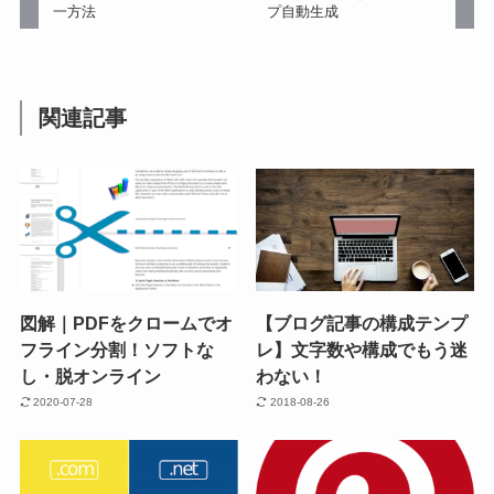
一方法
プ自動生成
関連記事
図解｜PDFをクロームでオ
【ブログ記事の構成テンプ
フライン分割！ソフトな
レ】文字数や構成でもう迷
し・脱オンライン
わない！
2020-07-28
2018-08-26