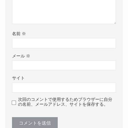
名前
※
メール
※
サイト
次回のコメントで使用するためブラウザーに自分
の名前、メールアドレス、サイトを保存する。