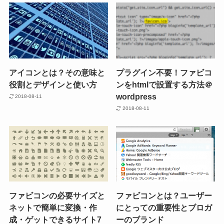
アイコンとは？その意味と
プラグイン不要！ファビコ
役割とデザインと使い方
ンをhtmlで設置する方法＠
wordpress
2018-08-11
2018-08-11
ファビコンの必要サイズと
ファビコンとは？ユーザー
ネットで簡単に変換・作
にとっての重要性とブロガ
成・ゲットできるサイト7
ーのブランド