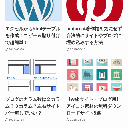
エクセルからhtmlテーブル
pinterest著作権を気にせず
を作成！コピー＆貼り付け
合法的にサイトやブログに
で超簡単！
埋め込みする方法
2018-07-30
2018-08-13
ブログのカラム数は２カラ
【webサイト・ブログ用】
ム？３カラム？左右サイト
アイコン素材の無料ダウン
バー無しでいい？
ロードサイト5選
2017-12-14
2018-08-11