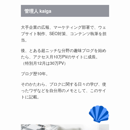
管理人 kaiga
大手企業の広報、マーケティング部署で、ウェ
ブサイト制作、SEO対策、コンテンツ執筆を担
当。
後、とある超ニッチな分野の趣味ブログを始め
たら、アクセス月10万PVのサイトに成長。
（特別月12月は30万PV）
ブログ歴10年。
そのかたわら、ブロクに関する日々の学び、使
ったワザなどを自分用のメモとして、このサイ
トに記載。