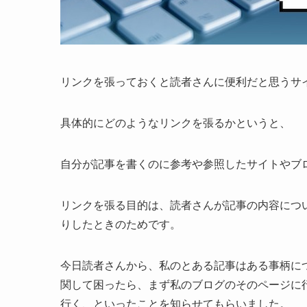
リンクを張っておくと読者さんに便利だと思うサ
具体的にどのようなリンクを張るかというと、
自分が記事を書くのに参考や参照したサイトやブ
リンクを張る目的は、読者さんが記事の内容につ
りしたときのためです。
今日読者さんから、私のとある記事はある事柄に
関して困ったら、まず私のブログのそのページに
行く、といったことを知らせてもらいました。