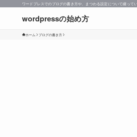
ワードプレスでのブログの書き方や、まつわる設定について綴って
wordpressの始め方
ホーム
ブログの書き方