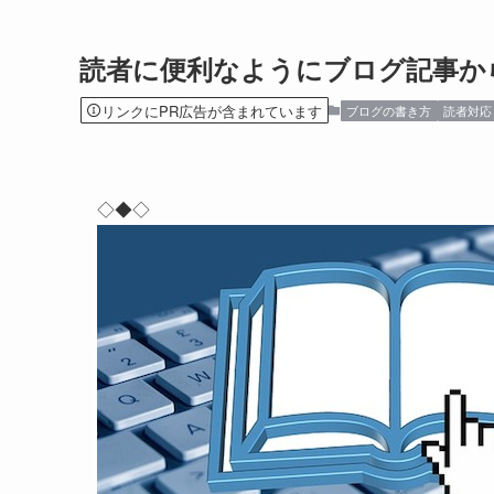
読者に便利なようにブログ記事か
リンクにPR広告が含まれています
ブログの書き方
読者対応
◇◆◇