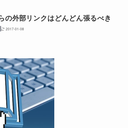
らの外部リンクはどんどん張るべき
2017-01-08