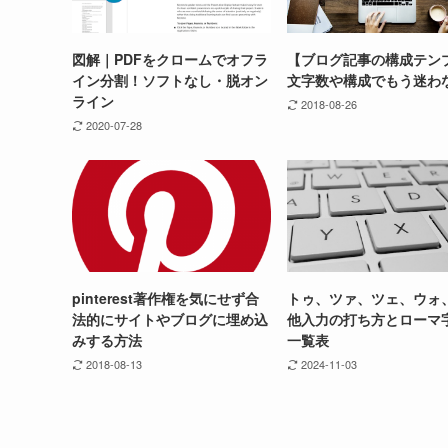
図解｜PDFをクロームでオフラ
【ブログ記事の構成テン
イン分割！ソフトなし・脱オン
文字数や構成でもう迷わ
ライン
2018-08-26
2020-07-28
pinterest著作権を気にせず合
トゥ、ツァ、ツェ、ウォ
法的にサイトやブログに埋め込
他入力の打ち方とローマ
みする方法
一覧表
2018-08-13
2024-11-03