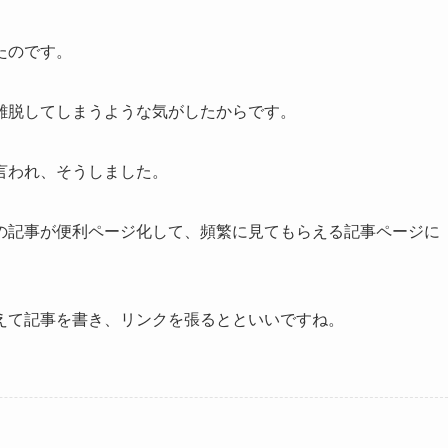
たのです。
離脱してしまうような気がしたからです。
言われ、そうしました。
の記事が便利ページ化して、頻繁に見てもらえる記事ページに
えて記事を書き、リンクを張る
とといいですね。